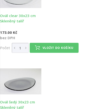
Ovál clear 30x23 cm
Skleněný talíř
173.00 Kč
bez DPH
Počet
VLOŽIT DO KOŠÍKU
Ovál šedý 30x23 cm
Skleněný talíř