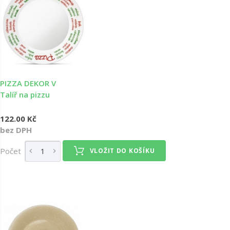
PIZZA DEKOR V
Talíř na pizzu
122.00 Kč
bez DPH
Počet
VLOŽIT DO KOŠÍKU