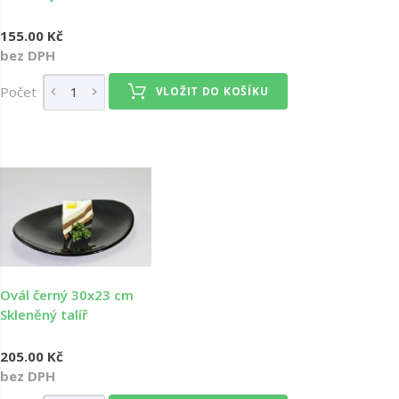
155.00 Kč
bez DPH
Počet
VLOŽIT DO KOŠÍKU
Ovál černý 30x23 cm
Skleněný talíř
205.00 Kč
bez DPH