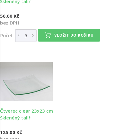
Skleněný talíř
56.00 Kč
bez DPH
Počet
VLOŽIT DO KOŠÍKU
Čtverec clear 23x23 cm
Skleněný talíř
125.00 Kč