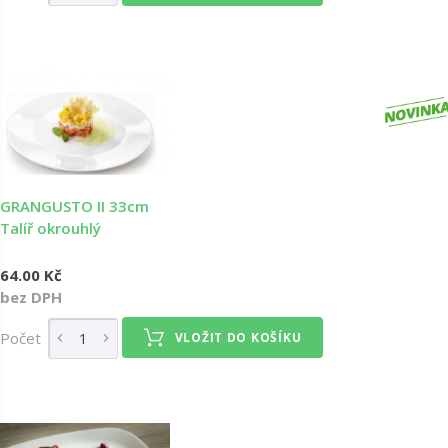
GRANGUSTO II 33cm
Talíř okrouhlý
64.00 Kč
bez DPH
Počet
VLOŽIT DO KOŠÍKU