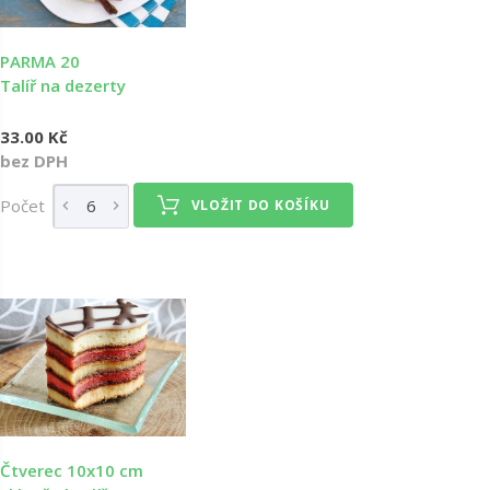
PARMA 20
Talíř na dezerty
33.00 Kč
bez DPH
Počet
VLOŽIT DO KOŠÍKU
Čtverec 10x10 cm