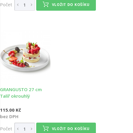
Počet
VLOŽIT DO KOŠÍKU
GRANGUSTO 27 cm
Talíř okrouhlý
115.00 Kč
bez DPH
Počet
VLOŽIT DO KOŠÍKU