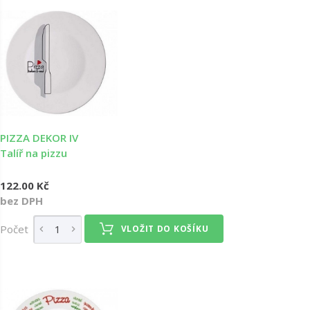
PIZZA DEKOR IV
Talíř na pizzu
122.00 Kč
bez DPH
Počet
VLOŽIT DO KOŠÍKU