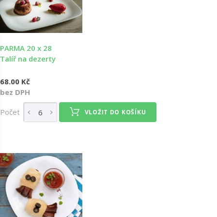
PARMA 20 x 28
Talíř na dezerty
68.00 Kč
bez DPH
Počet
VLOŽIT DO KOŠÍKU