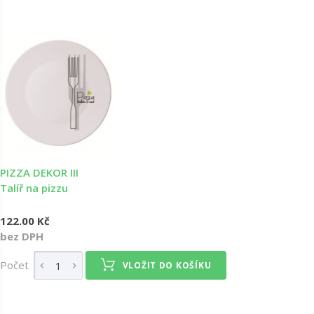
PIZZA DEKOR III
Talíř na pizzu
122.00 Kč
bez DPH
Počet
VLOŽIT DO KOŠÍKU