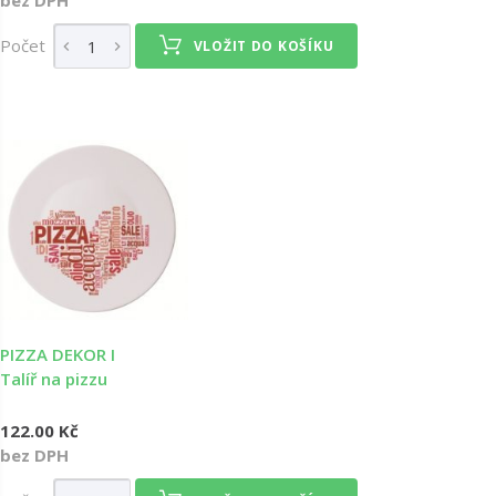
bez DPH
Počet
VLOŽIT DO KOŠÍKU
PIZZA DEKOR I
Talíř na pizzu
122.00 Kč
bez DPH